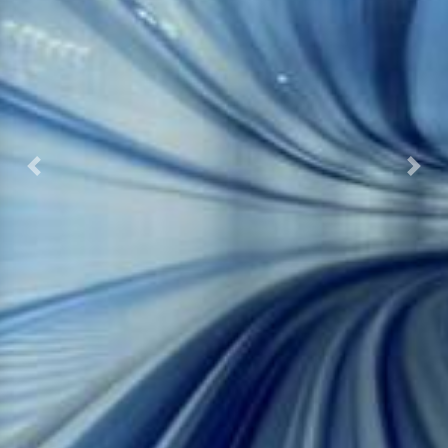
Previous
Nex