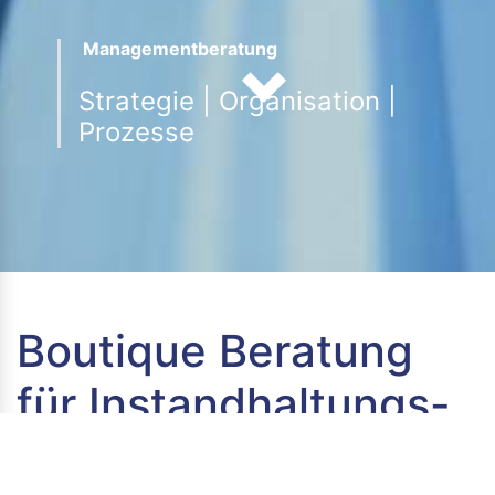
Managementberatung
Next
Strategie | Organisation |
Prozesse
Boutique Beratung
für Instandhaltungs-
und